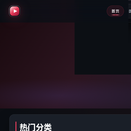
精选影视
首页
ULTRA HD · 同步更新
海量电
热门分类