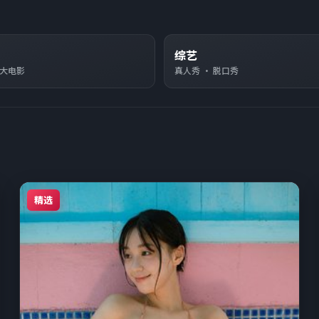
综艺
络大电影
真人秀 · 脱口秀
精选