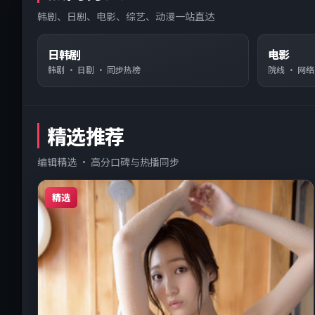
韩剧、日剧、电影、综艺、动漫一站直达
日韩剧
电影
韩剧 · 日剧 · 同步热榜
院线 · 网
精选推荐
编辑精选 · 高分口碑与热播同步
精选