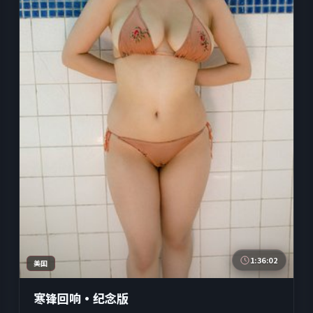
1:36:02
美国
寒锋回响·纪念版