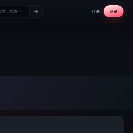
注册
登录
· 高清