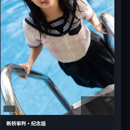
1:27:28
英国
断桥审判·纪念版