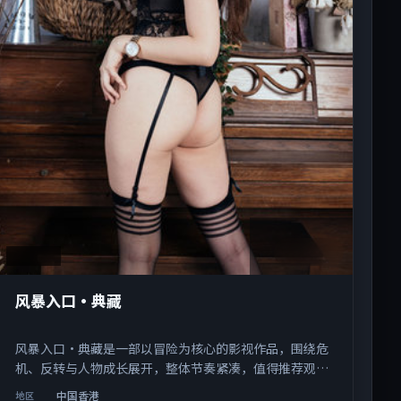
1:57:32
中国香港
风暴入口·典藏
风暴入口·典藏是一部以冒险为核心的影视作品，围绕危
机、反转与人物成长展开，整体节奏紧凑，值得推荐观
看。
中国香港
地区